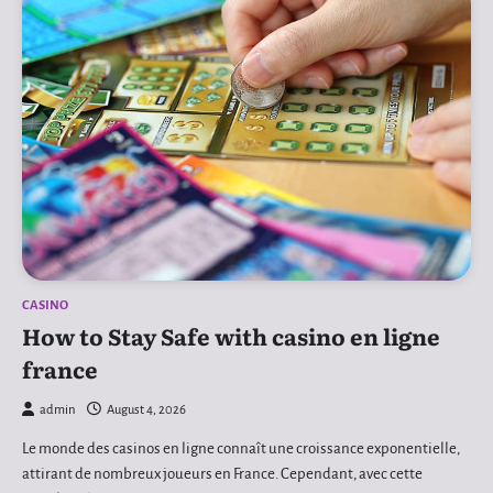
CASINO
How to Stay Safe with casino en ligne
france
admin
August 4, 2026
Le monde des casinos en ligne connaît une croissance exponentielle,
attirant de nombreux joueurs en France. Cependant, avec cette