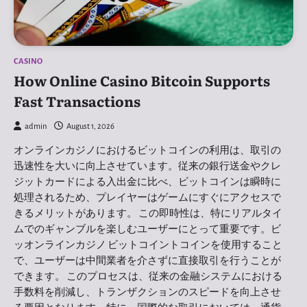
CASINO
How Online Casino Bitcoin Supports
Fast Transactions
admin
August 1, 2026
オンラインカジノにおけるビットコインの利用は、取引の
迅速性を大いに向上させています。従来の銀行送金やクレ
ジットカードによる入出金に比べ、ビットコインは瞬時に
処理されるため、プレイヤーはゲームにすぐにアクセスで
きるメリットがあります。 この即時性は、特にリアルタイ
ムでのギャンブルを楽しむユーザーにとって重要です。ビ
ッオンラインカジノ ビットコイントコインを使用すること
で、ユーザーは中間業者を介さずに直接取引を行うことが
できます。 このプロセスは、従来の金融システムにおける
手数料を削減し、トランザクションのスピードを向上させ