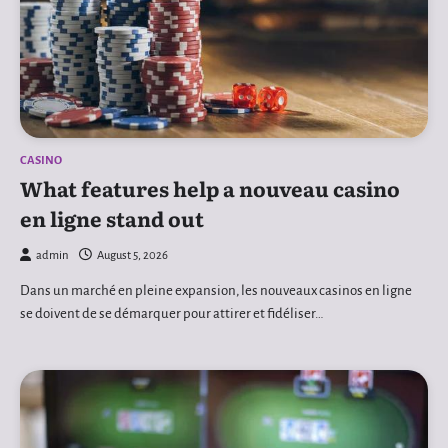
CASINO
What features help a nouveau casino
en ligne stand out
admin
August 5, 2026
Dans un marché en pleine expansion, les nouveaux casinos en ligne
se doivent de se démarquer pour attirer et fidéliser…