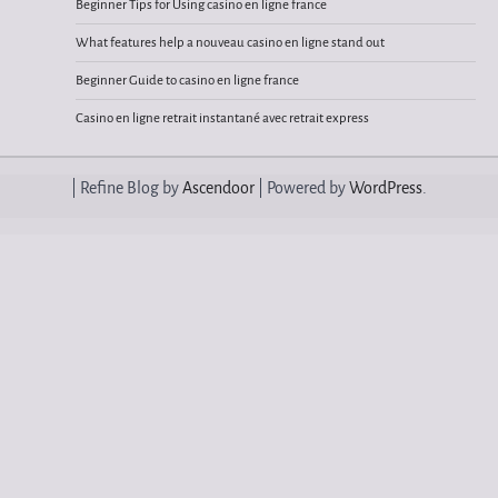
Beginner Tips for Using casino en ligne france
What features help a nouveau casino en ligne stand out
Beginner Guide to casino en ligne france
Casino en ligne retrait instantané avec retrait express
| Refine Blog by
Ascendoor
| Powered by
WordPress
.