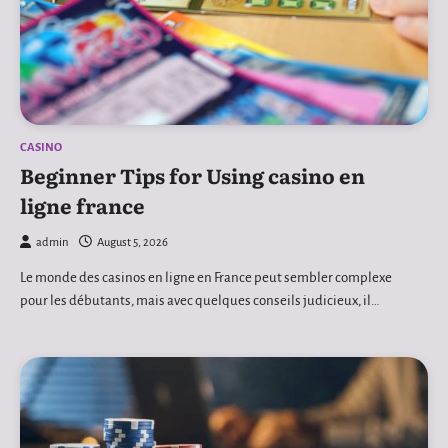
CASINO
Beginner Tips for Using casino en
ligne france
admin
August 5, 2026
Le monde des casinos en ligne en France peut sembler complexe
pour les débutants, mais avec quelques conseils judicieux, il…