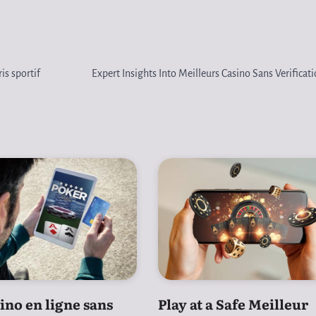
is sportif
Expert Insights Into Meilleurs Casino Sans Verificat
sino en ligne sans
Play at a Safe Meilleur