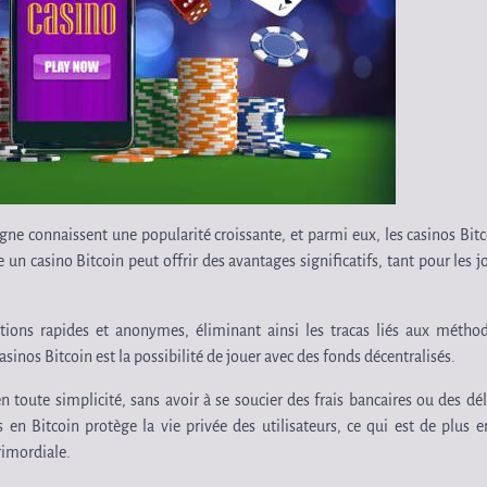
ne connaissent une popularité croissante, et parmi eux, les casinos Bitc
 un casino Bitcoin peut offrir des avantages significatifs, tant pour les j
ctions rapides et anonymes, éliminant ainsi les tracas liés aux métho
asinos Bitcoin est la possibilité de jouer avec des fonds décentralisés.
n toute simplicité, sans avoir à se soucier des frais bancaires ou des dél
en Bitcoin protège la vie privée des utilisateurs, ce qui est de plus e
rimordiale.