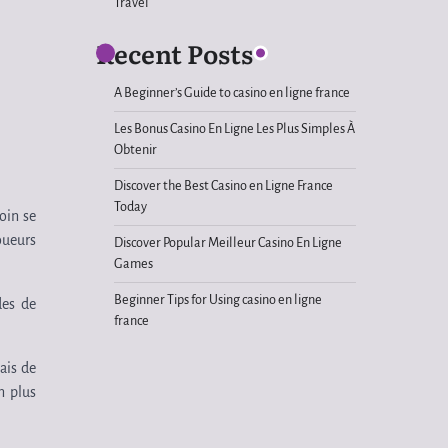
Travel
Recent Posts
A Beginner’s Guide to casino en ligne france
Les Bonus Casino En Ligne Les Plus Simples À
Obtenir
Discover the Best Casino en Ligne France
Today
oin se
oueurs
Discover Popular Meilleur Casino En Ligne
Games
Beginner Tips for Using casino en ligne
des de
france
ais de
n plus